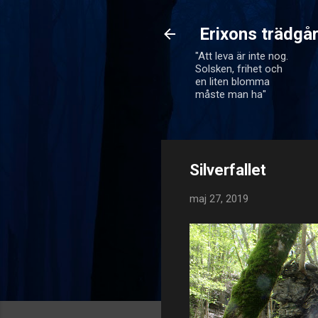
Erixons trädgå
"Att leva är inte nog.
Solsken, frihet och
en liten blomma
måste man ha"
Silverfallet
maj 27, 2019