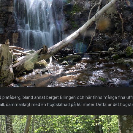
d platåberg, bland annat berget Billingen och här finns många fina utfly
all, sammanlagt med en höjdskillnad på 60 meter. Detta är det högsta 