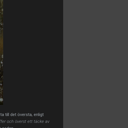
 till det översta, enligt
iffer och överst ett täcke av