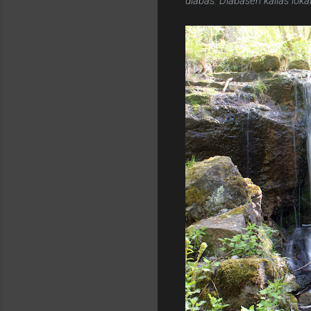
diabas. Diabasen kallas lokal