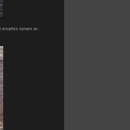
t ersattes senare av