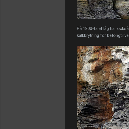
På 1800-talet låg här också
kalkbrytning för betongtillv