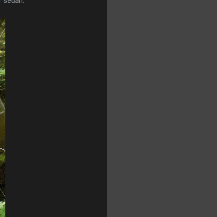
r sedan.