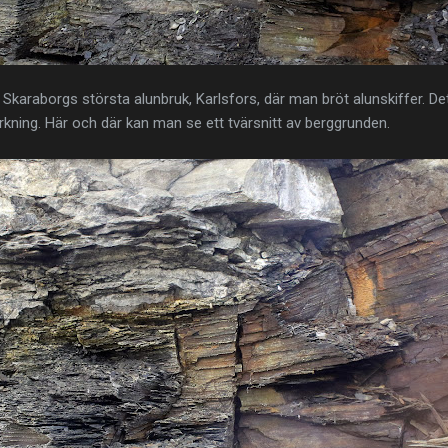
 Skaraborgs största alunbruk, Karlsfors, där man bröt alunskiffer. De
erkning. Här och där kan man se ett tvärsnitt av berggrunden.