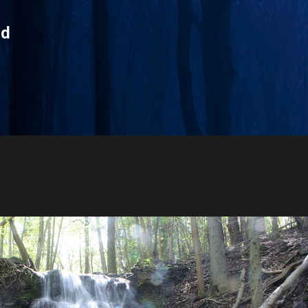
Fortsätt till huvudinnehåll
rd