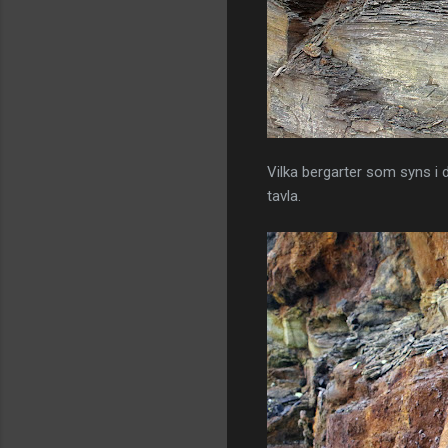
Vilka bergarter som syns i 
tavla.