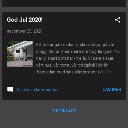
präglat av Corona.
vatten i älvarna och därför extra mycket
skådesp...
God Jul 2020!
december 23, 2020
Ett år har gått sedan vi skrev något på vår
blogg. Det är med andra ord hög tid igen! Nu
har vi snart bott här i tre år. Vi bara älskar
vårt hus, vår tomt, vår trädgård! Här är
framsidan med sina klätterrosor (Valdemar),
clematisen Sommersnow som är på tillväxt,
en kaprifol som slingar sig uppför stolpen.
LÄS MER
Skicka en kommentar
Bordet och bänkarna är nya för året,
tillverkade av eget timmer. Växterna behöver
vatten. Här får vår nyplanterade
FLER INLÄGG
purpurkatalpa " Catalpa purpurea " påfyllning.
Lite nivåskillnader är det faktiskt på tomten.
De klätterrosor vi har nu fick vi med i flytten