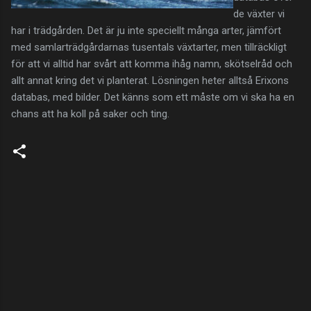
de växter vi
har i trädgården. Det är ju inte speciellt många arter, jämfört
med samlarträdgårdarnas tusentals växtarter, men tillräckligt
för att vi alltid har svårt att komma ihåg namn, skötselråd och
allt annat kring det vi planterat. Lösningen heter alltså Erixons
databas, med bilder. Det känns som ett måste om vi ska ha en
chans att ha koll på saker och ting.
K
o
m
m
e
n
t